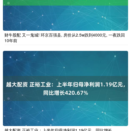
财牛股配 又一鬼城! 环京百强县, 房价从2.5w跌到4000元, 一夜跌回
10年前
越大配资 正裕工业：上半年归母净利润1.19亿元，同比增长