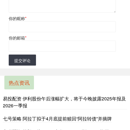
你的昵称
*
你的邮箱
*
提交评论
热点资讯
易投配资 伊利股份午后涨幅扩大，将于今晚披露2025年报及
2026一季报
七号策略 阿拉丁拟于4月底提前赎回“阿拉转债”并摘牌