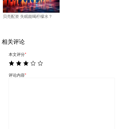
贝壳配资 失眠能喝柠檬水？
相关评论
本文评分
*
评论内容
*