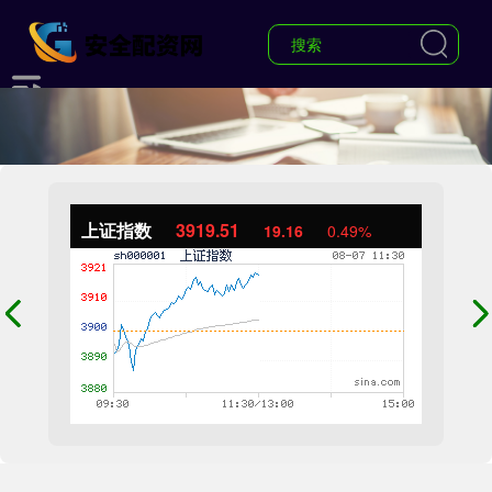
上证指数
3919.51
19.16
0.49%