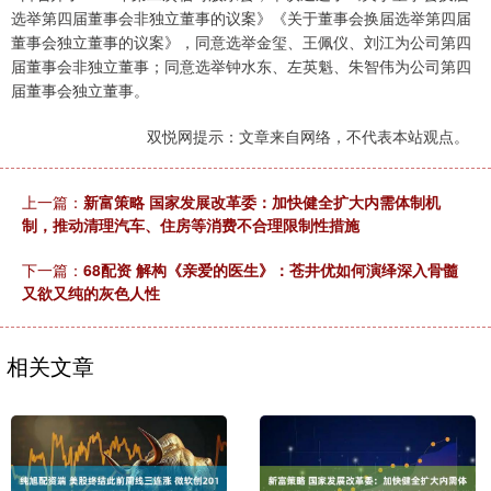
选举第四届董事会非独立董事的议案》《关于董事会换届选举第四届
董事会独立董事的议案》，同意选举金玺、王佩仪、刘江为公司第四
届董事会非独立董事；同意选举钟水东、左英魁、朱智伟为公司第四
届董事会独立董事。
双悦网提示：文章来自网络，不代表本站观点。
上一篇：
新富策略 国家发展改革委：加快健全扩大内需体制机
制，推动清理汽车、住房等消费不合理限制性措施
下一篇：
68配资 解构《亲爱的医生》：苍井优如何演绎深入骨髓
又欲又纯的灰色人性
相关文章