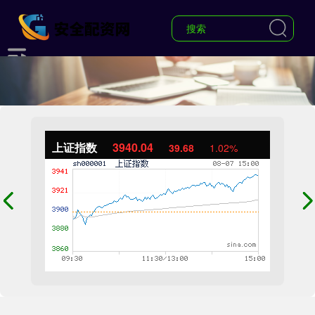
上证指数
3940.04
39.68
1.02%