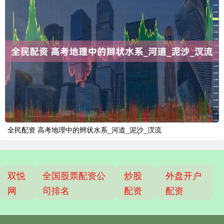
全民配资 高考地理中的辫状水系_河道_泥沙_汊流
双悦
全国股票配资公
炒股
外盘开户
网
司排名
配资
配资