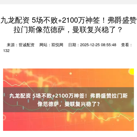
九龙配资 5场不败+2100万神签！弗爵盛赞
拉门斯像范德萨，曼联复兴稳了？
来源：世诚配资
网站：双悦网
日期：2025-12-25 08:55:48
查看：
132