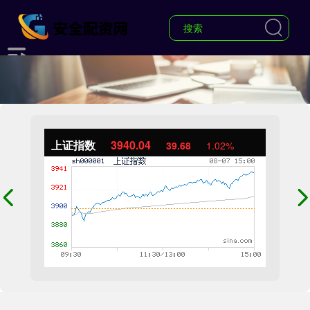
上证指数
3940.04
39.68
1.02%