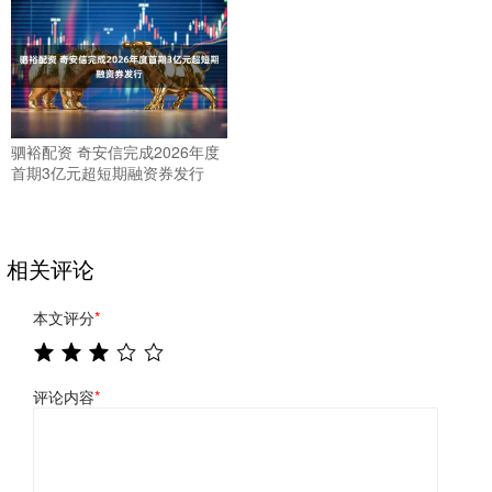
驷裕配资 奇安信完成2026年度
首期3亿元超短期融资券发行
相关评论
本文评分
*
评论内容
*