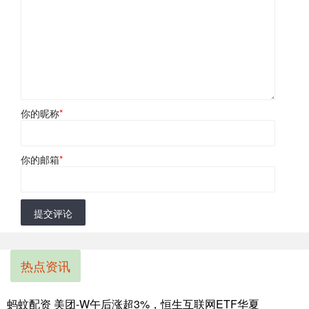
你的昵称
*
你的邮箱
*
提交评论
热点资讯
蚂蚊配资 美团-W午后涨超3%，恒生互联网ETF华夏