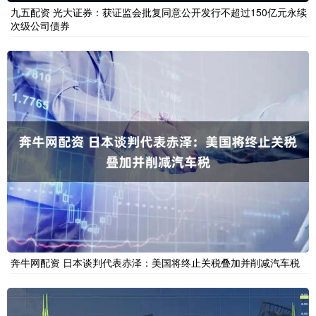
九五配资 光大证券：获证监会批复同意公开发行不超过150亿元永续
次级公司债券
奔牛网配资 日本谈判代表赤泽：美国将终止关税叠加并削减汽车税