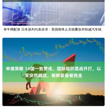
奔牛网配资 日本谈判代表赤泽：美国将终止关税叠加并削减汽车税