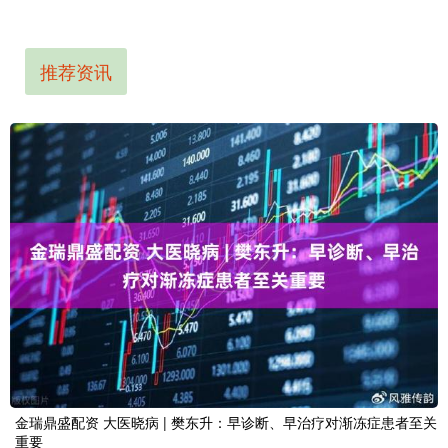
推荐资讯
金瑞鼎盛配资 大医晓病 | 樊东升：早诊断、早治疗对渐冻症患者至关
重要