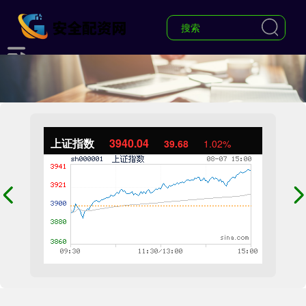
上证指数
3940.04
39.68
1.02%