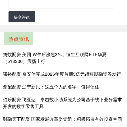
提交评论
热点资讯
蚂蚊配资 美团-W午后涨超3%，恒生互联网ETF华夏
（513330）震荡上行
驷裕配资 奇安信完成2026年度首期3亿元超短期融资券发行
鼎配配资 辽宁新民：这五个人的名字，值得记住
伯乐配资 飞亚达：卓越数小助系统为公司基于线下业务需求
开发的数字零售工具
财融天下配资 国家发展改革委党组：积极拓展有效投资空间