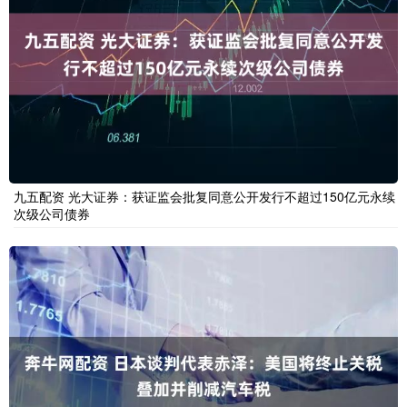
九五配资 光大证券：获证监会批复同意公开发行不超过150亿元永续
次级公司债券