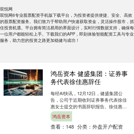
双悦网
双悦网6专业股票配资手机版下载平台，为投资者提供便捷、安全、高效
的股票配资服务。我们致力于帮助用户快速获取资金，灵活操作股市，抓
住投资机遇。平台拥有简洁易用的界面设计，实时行情数据支持，确保每
一位用户都能轻松上手。下载我们的APP，即刻体验智能配资工具与专业
服务，助力您的投资之路更加稳健与成功！
鸿岳资本 健盛集团：证券事
务代表徐佳惠辞任
每经AI快讯，12月12日，健盛集团公
告，公司于近期收到证券事务代表徐佳
惠女士提交的书面辞职报告。徐佳惠女
士因个人原因，申请辞去公司证券事务
鸿岳资本
代表职务，辞职报告自....
查看：
148
分类：
外盘开户配资