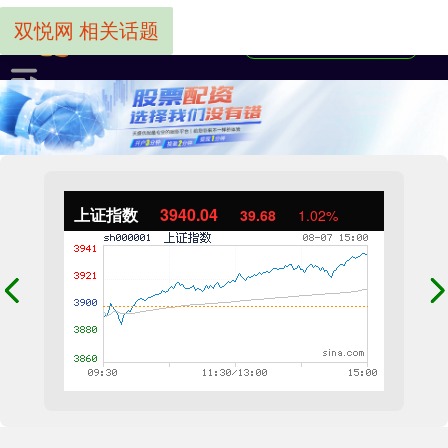
双悦网 相关话题
上证指数
3940.04
39.68
1.02%