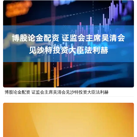
博股论金配资 证监会主席吴清会见沙特投资大臣法利赫