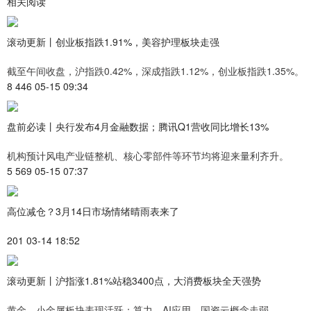
相关阅读
滚动更新丨创业板指跌1.91%，美容护理板块走强
截至午间收盘，沪指跌0.42%，深成指跌1.12%，创业板指跌1.35%。
8 446 05-15 09:34
盘前必读丨央行发布4月金融数据；腾讯Q1营收同比增长13%
机构预计风电产业链整机、核心零部件等环节均将迎来量利齐升。
5 569 05-15 07:37
高位减仓？3月14日市场情绪晴雨表来了
201 03-14 18:52
滚动更新丨沪指涨1.81%站稳3400点，大消费板块全天强势
黄金、小金属板块表现活跃；算力、AI应用、国资云概念走弱。