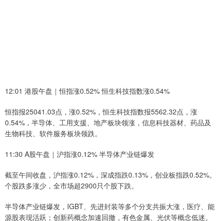
12:01 港股午盘｜恒指涨0.52% 恒生科技指数涨0.54%
恒指报25041.03点，涨0.52%，恒生科技指数报5562.32点，涨
0.54%，半导体、工用支援、地产板块领涨，信息科技器材、药品及
生物科技、软件服务板块领跌。
11:30 A股午盘｜沪指涨0.12% 半导体产业链爆发
截至午间收盘，沪指涨0.12%，深成指跌0.13%，创业板指跌0.52%。
个股跌多涨少，全市场超2900只个股下跌。
半导体产业链爆发，IGBT、先进封装等多个分支共振大涨，医疗、能
源股表现活跃；创新药概念加速回撤，有色金属、光伏等概念低迷。