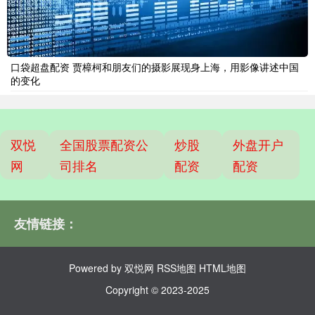
口袋超盘配资 贾樟柯和朋友们的摄影展现身上海，用影像讲述中国
的变化
双悦
全国股票配资公
炒股
外盘开户
网
司排名
配资
配资
友情链接：
Powered by
双悦网
RSS地图
HTML地图
Copyright
© 2023-2025