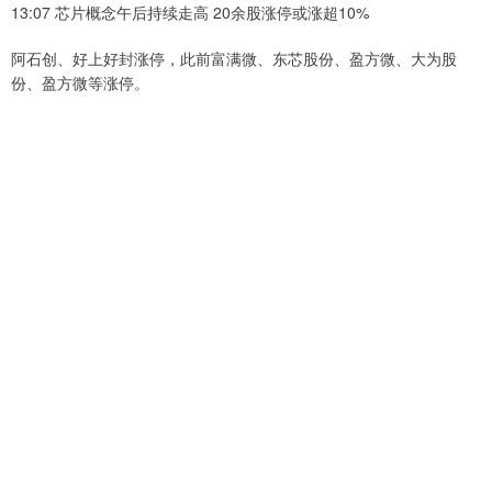
13:07 芯片概念午后持续走高 20余股涨停或涨超10%
阿石创、好上好封涨停，此前富满微、东芯股份、盈方微、大为股
份、盈方微等涨停。