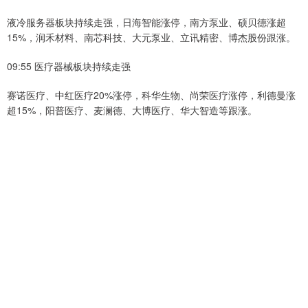
液冷服务器板块持续走强，日海智能涨停，南方泵业、硕贝德涨超
15%，润禾材料、南芯科技、大元泵业、立讯精密、博杰股份跟涨。
09:55 医疗器械板块持续走强
赛诺医疗、中红医疗20%涨停，科华生物、尚荣医疗涨停，利德曼涨
超15%，阳普医疗、麦澜德、大博医疗、华大智造等跟涨。