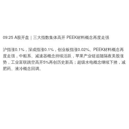
09:25 A股开盘｜三大指数集体高开 PEEK材料概念再度走强
沪指涨0.1%，深成指涨0.1%，创业板指涨0.02%。PEEK材料概念再
度走强，中船系、减速器概念持续活跃，苹果产业链追随隔夜美股涨
势，工业富联跳空高开5%再创历史新高；超级水电概念继续下挫，减
肥药、液冷概念回调。