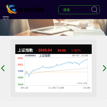
上证指数
3940.04
39.68
1.02%