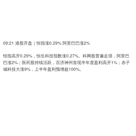
09:21 港股开盘｜恒指涨0.29% 阿里巴巴涨2%
恒指高开0.29%，恒生科技指数涨0.27%。科网股普遍走强，阿里巴
巴涨2%；医药股持续活跃，百济神州首现半年度盈利高开1%；赤子
城科技大涨9%，上半年盈利预增超100%。