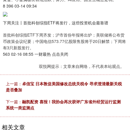
8 396 03-14 09:34
下周关注丨首批科创综指ETF将发行，这些投资机会最靠谱
首批科创综指ETF下周齐发；沪市首份年报将出炉；美联储将公布货
币政策会议纪要；中国电信573.77亿股限售股将于20日解禁；下周将
有3只新股发行。
563 02-16 08:55 一财最热 点击关闭
双悦网提示：文章来自网络，不代表本站观点。
上一篇：
卓信宝 日本敦促美国修改总统关税令 寻求澄清最新关税
是否叠加
下一篇：
融凯配资 喜报！我协会再次获评广东省外经贸运行监测
系统一类监测点
相关文章