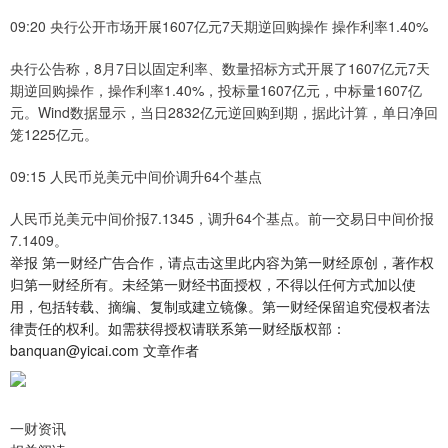
09:20 央行公开市场开展1607亿元7天期逆回购操作 操作利率1.40%
央行公告称，8月7日以固定利率、数量招标方式开展了1607亿元7天
期逆回购操作，操作利率1.40%，投标量1607亿元，中标量1607亿
元。Wind数据显示，当日2832亿元逆回购到期，据此计算，单日净回
笼1225亿元。
09:15 人民币兑美元中间价调升64个基点
人民币兑美元中间价报7.1345，调升64个基点。前一交易日中间价报
7.1409。
举报 第一财经广告合作，请点击这里此内容为第一财经原创，著作权
归第一财经所有。未经第一财经书面授权，不得以任何方式加以使
用，包括转载、摘编、复制或建立镜像。第一财经保留追究侵权者法
律责任的权利。如需获得授权请联系第一财经版权部：
banquan@yicai.com 文章作者
一财资讯