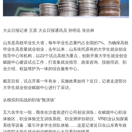
大众日报记者 王原 大众日报通讯员 孙明岳 张吉林
山东是高校毕业生大省，每年毕业生总量约占全国的7%。为确保高校
毕业生高质量就业创业，去年以来，山东依托原有的大学生就业创业
指导中心等机构，以22个试点高校为重点，创新开展大学生就业创业
赋能中心建设试点工作，打造集就业指导、政策咨询、技能培训、职
业介绍、权益维护为一体的综合服务中心。
截至目前，试点开展一年有余，实施效果如何？近日，记者走进部分
大学生就业创业赋能中心进行了采访。
从模拟到实战的职场“预演场”
五六名学生一组，围坐在沙盘前进行公司创业演练；在赋能中心职业
体验区，职业体验交互训练系统、职业测评自助仪、VR职业认知探索
系统等设备，吸引许多学生排队体验……这是记者近日在山东青年政
治学院大学生就业创业赋能中心大厅看到的情景。