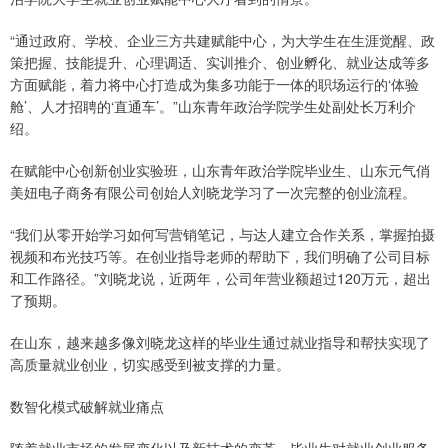
“通过政府、学校、企业三方共建赋能中心，为大学生在生涯觉醒、政
策把握、技能提升、心理调适、实训推介、创业孵化、就业达成等多
方面赋能，着力将中心打造成为集多功能于一体的职场运行的‘体验
舱’、人才招聘的‘直通车’。”山东青年政治学院学生处副处长万利介
绍。
在赋能中心创新创业实验班，山东青年政治学院毕业生、山东元气俏
美妞电子商务有限公司创始人刘晓龙学习了一次完整的创业流程。
“我们从零开始学习如何写营销笔记，与达人建立合作关系，掌握拍摄
视频和布光技巧等。在创业指导老师的帮助下，我们明确了公司目标
和工作路径。”刘晓龙说，近两年，公司年营业额超过120万元，超出
了预期。
在山东，越来越多像刘晓龙这样的毕业生通过就业指导和帮扶实现了
高质量就业创业，切实感受到被支撑的力量。
数智化模式破解就业痛点