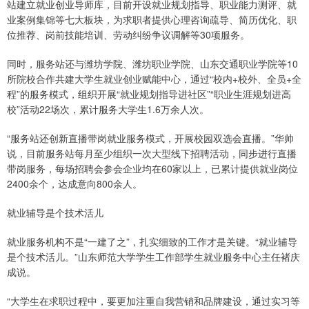
站建立就业创业导师库，目前开设就业规划指导、职业能力测评、就
业案例集锦等七大板块，为求职者提供心理咨询疏导、简历优化、职
位推荐、岗前技能培训、劳动纠纷争议调解等30项服务。
同时，服务站还与潍坊学院、潍坊职业学院、山东交通职业学院等10
所院校合作共建大学生就业创业赋能中心，通过“校内+校外、全员+全
程”的服务模式，组织开展“就业规划指导进社区”“职业生涯规划进高
校”活动22场次，累计服务大学生1.6万余人次。
“服务站还创新直播带岗就业服务模式，开展校园双选会直播。”华帅
说，目前服务站每月至少组织一次大型线下招聘活动，同步进行直播
带岗服务，每场招聘会参会企业均在60家以上，已累计提供就业岗位
2400余个，达成意向800余人。
就业辅导是个技术活儿
就业服务机构不是“一建了之”，扎实细致的工作才是关键。“就业辅导
是个技术活儿。”山东师范大学学生工作部学生就业服务中心主任褚庆
成说。
“大学生在求职过程中，要更加注重自我营销和品牌建设，通过实习等