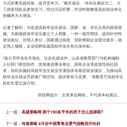
方式积累实践经验，提升竞争力。”褚庆成说，“本科生最好大二、大
三就多找机会参加实习，经过沉淀积累，毕业时能够落实好就业单位
的概率大大增加。”
记者了解到，为促进高校毕业生就业，国家、省、市出台系列政策措
施。为困难群体毕业生建立个人档案，一对一指导帮扶，提供针对性
就业岗位。对用人单位，国家通过税收、贷款帮助企业渡过难关，稳
定用人规模，企业招聘应届高校毕业生有社保补贴。
“除引导毕业生市场化、社会化就业外，山东省教育部门与机构编制、
人社部门密切协作，统筹推进事业单位、国有企业等政策性岗位招
录，组织实施好高校毕业生就业专项招录等基层就业项目，为推动高
校毕业生就业开辟更广阔空间、提供更有力支撑。”省教育厅高校学生
处处长梁立波介绍。
双悦网提示：文章来自网络，不代表本站观点。
上一篇：
高盛策略网 两个190多平米的房子怎么选择呢?
下一篇：
传速策略 8月份中国零售业景气指数回升向好