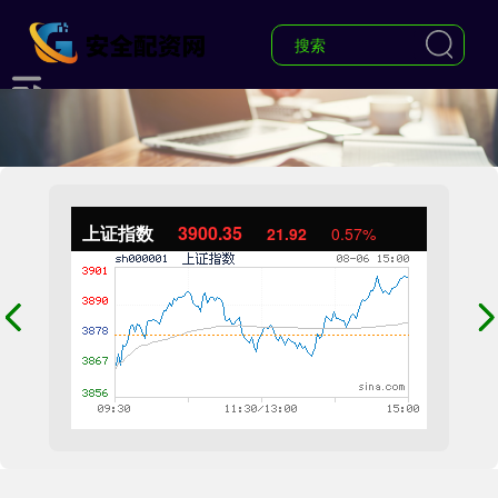
上证指数
3900.35
21.92
0.57%