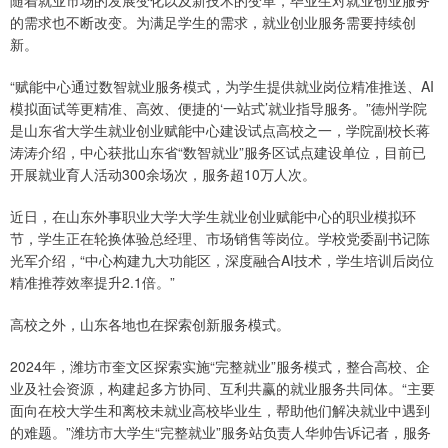
随着就业市场的发展变化以及新技术的变革，毕业生对就业创业服务
的需求也不断改变。为满足学生的需求，就业创业服务需要持续创
新。
“赋能中心通过数智就业服务模式，为学生提供就业岗位精准推送、AI
模拟面试等更精准、高效、便捷的‘一站式’就业指导服务。”德州学院
是山东省大学生就业创业赋能中心建设试点高校之一，学院副校长蒋
涛涛介绍，中心获批山东省“数智就业”服务区试点建设单位，目前已
开展就业育人活动300余场次，服务超10万人次。
近日，在山东外事职业大学大学生就业创业赋能中心的职业模拟环
节，学生正在轮换体验总经理、市场销售等岗位。学校党委副书记陈
光军介绍，“中心构建九大功能区，深度融合AI技术，学生培训后岗位
精准推荐效率提升2.1倍。”
高校之外，山东各地也在探索创新服务模式。
2024年，潍坊市奎文区探索实施“完整就业”服务模式，整合高校、企
业及社会资源，构建起多方协同、互利共赢的就业服务共同体。“主要
面向在校大学生和离校未就业高校毕业生，帮助他们解决就业中遇到
的难题。”潍坊市大学生“完整就业”服务站负责人华帅告诉记者，服务