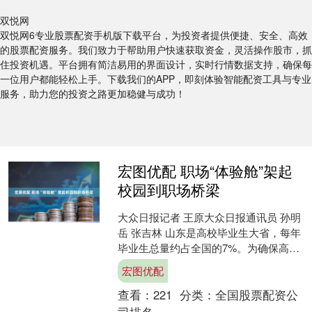
双悦网
双悦网6专业股票配资手机版下载平台，为投资者提供便捷、安全、高效
的股票配资服务。我们致力于帮助用户快速获取资金，灵活操作股市，抓
住投资机遇。平台拥有简洁易用的界面设计，实时行情数据支持，确保每
一位用户都能轻松上手。下载我们的APP，即刻体验智能配资工具与专业
服务，助力您的投资之路更加稳健与成功！
宏图优配 职场“体验舱”架起
校园到职场桥梁
大众日报记者 王原大众日报通讯员 孙明
岳 张吉林 山东是高校毕业生大省，每年
毕业生总量约占全国的7%。为确保高校
毕业生高质量就业创业，去年以来，山
宏图优配
东依托原有的大....
查看：
221
分类：
全国股票配资公