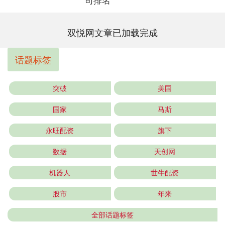
司排名
双悦网文章已加载完成
话题标签
突破
美国
国家
马斯
永旺配资
旗下
数据
天创网
机器人
世牛配资
股市
年来
全部话题标签