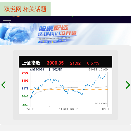
双悦网 相关话题
上证指数
3900.35
21.92
0.57%