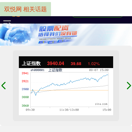
双悦网 相关话题
上证指数
3940.04
39.68
1.02%