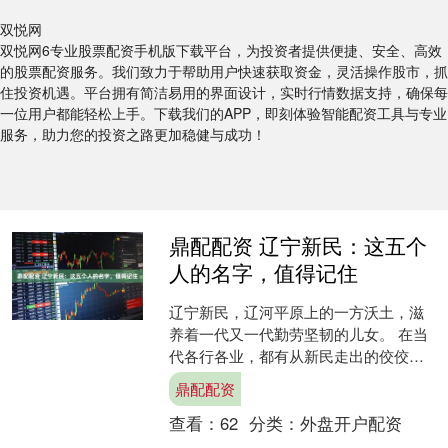
双悦网
双悦网6专业股票配资手机版下载平台，为投资者提供便捷、安全、高效
的股票配资服务。我们致力于帮助用户快速获取资金，灵活操作股市，抓
住投资机遇。平台拥有简洁易用的界面设计，实时行情数据支持，确保每
一位用户都能轻松上手。下载我们的APP，即刻体验智能配资工具与专业
服务，助力您的投资之路更加稳健与成功！
鼎配配资 辽宁新民：这五个
人的名字，值得记住
辽宁新民，辽河平原上的一方沃土，滋
养着一代又一代勤劳坚韧的儿女。 在当
代各行各业，都有从新民走出的佼佼
者，他们扎根领域、奋力拼搏，用实干
鼎配配资
赢得荣誉，为家乡争光。 ....
查看：
62
分类：
外盘开户配资