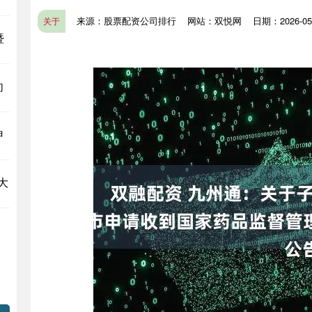
来源：股票配资公司排行
网站：双悦网
日期：2026-05-
关于
暨
向
申
大