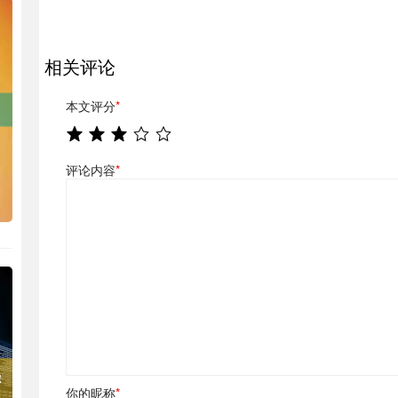
相关评论
本文评分
*
评论内容
*
你的昵称
*