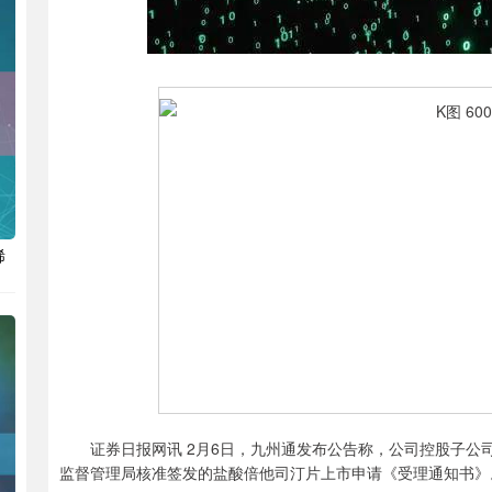
稀
证券日报网讯 2月6日，九州通发布公告称，公司控股子公司北
监督管理局核准签发的盐酸倍他司汀片上市申请《受理通知书》