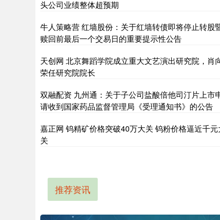
头公司业绩整体超预期
牛人策略营 红墙股份：关于红墙转债即将停止转股
赎回前最后一个交易日的重要提示性公告
天创网 北京舞蹈学院成立重大文艺演出研究院，肖
荣任研究院院长
双融配资 九州通：关于子公司盐酸倍他司汀片上市
请收到国家药品监督管理局《受理通知书》的公告
嘉正网 钨精矿价格突破40万大关 钨粉价格逼近千元
关
推荐资讯