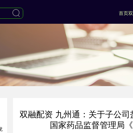
首页
双
双融配资 九州通：关于子公司
国家药品监督管理局《
龙