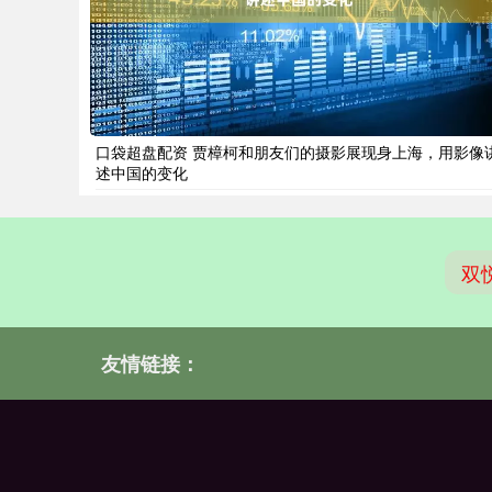
口袋超盘配资 贾樟柯和朋友们的摄影展现身上海，用影像
述中国的变化
双
友情链接：