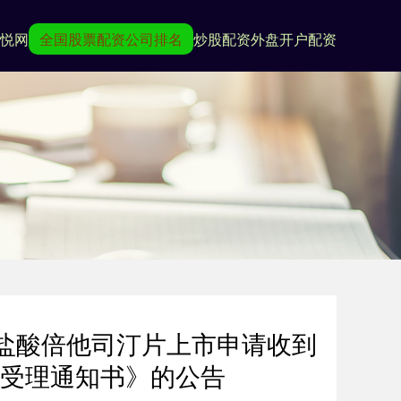
悦网
全国股票配资公司排名
炒股配资
外盘开户配资
盐酸倍他司汀片上市申请收到
受理通知书》的公告