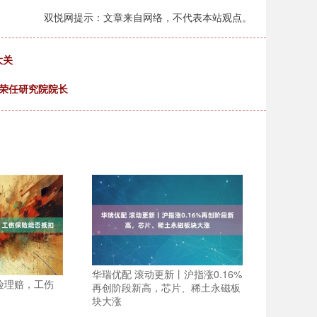
双悦网提示：文章来自网络，不代表本站观点。
大关
向荣任研究院院长
华瑞优配 滚动更新丨沪指涨0.16%
险理赔，工伤
再创阶段新高，芯片、稀土永磁板
块大涨