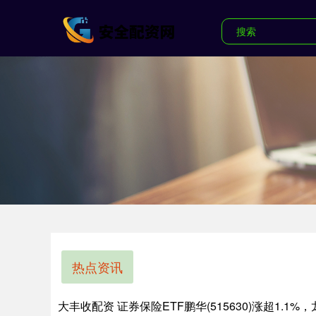
热点资讯
大丰收配资 证券保险ETF鹏华(515630)涨超1.1%，