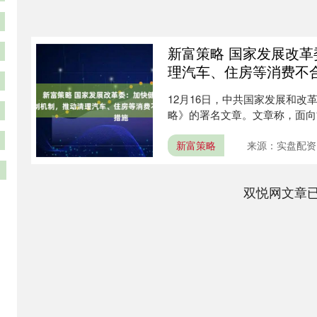
新富策略 国家发展改
理汽车、住房等消费不
12月16日，中共国家发展和
略》的署名文章。文章称，面向
经....
新富策略
来源：实盘配资
双悦网文章