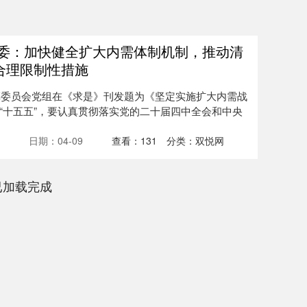
革委：加快健全扩大内需体制机制，推动清
合理限制性措施
改革委员会党组在《求是》刊发题为《坚定实施扩大内需战
“十五五”，要认真贯彻落实党的二十届四中全会和中央
日期：04-09
查看：
131
分类：
双悦网
已加载完成