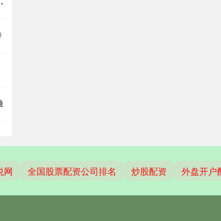
%，
华
融
悦网
全国股票配资公司排名
炒股配资
外盘开户