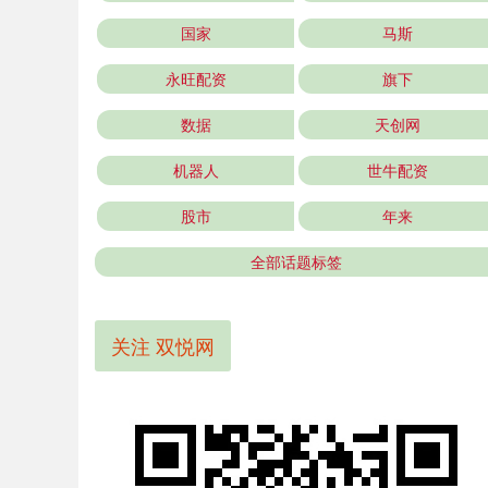
国家
马斯
永旺配资
旗下
数据
天创网
机器人
世牛配资
股市
年来
全部话题标签
关注 双悦网