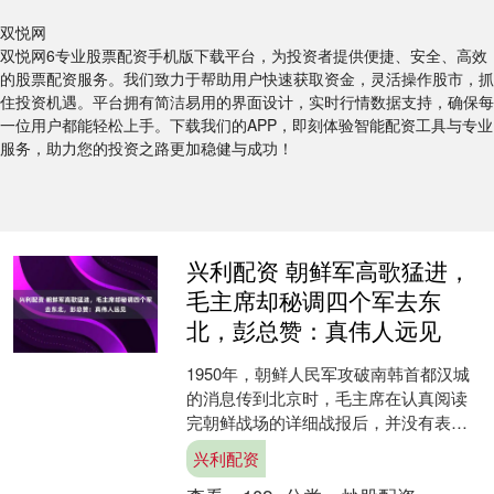
双悦网
双悦网6专业股票配资手机版下载平台，为投资者提供便捷、安全、高效
的股票配资服务。我们致力于帮助用户快速获取资金，灵活操作股市，抓
住投资机遇。平台拥有简洁易用的界面设计，实时行情数据支持，确保每
一位用户都能轻松上手。下载我们的APP，即刻体验智能配资工具与专业
服务，助力您的投资之路更加稳健与成功！
兴利配资 朝鲜军高歌猛进，
毛主席却秘调四个军去东
北，彭总赞：真伟人远见
1950年，朝鲜人民军攻破南韩首都汉城
的消息传到北京时，毛主席在认真阅读
完朝鲜战场的详细战报后，并没有表现
出明显的情绪波动。他站在办公室中那
兴利配资
幅标注着东北亚局势的....