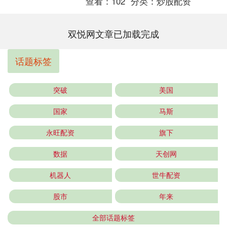
查看：
102
分类：
炒股配资
双悦网文章已加载完成
话题标签
突破
美国
国家
马斯
永旺配资
旗下
数据
天创网
机器人
世牛配资
股市
年来
全部话题标签