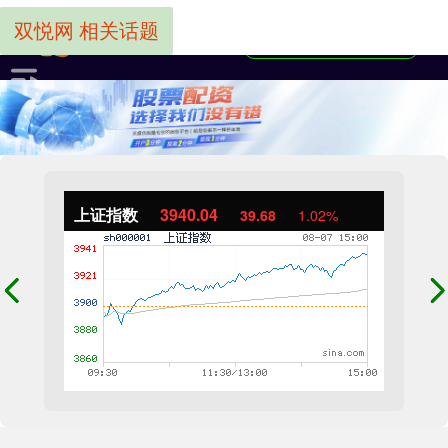
双悦网 相关话题
上证指数
3940.04
39.68
1.02%