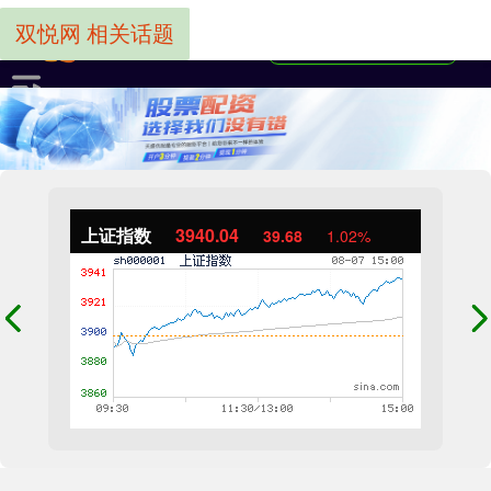
双悦网 相关话题
上证指数
3940.04
39.68
1.02%