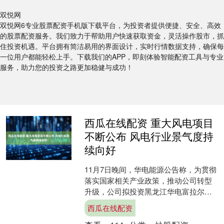
双悦网
双悦网6专业股票配资手机版下载平台，为投资者提供便捷、安全、高效
的股票配资服务。我们致力于帮助用户快速获取资金，灵活操作股市，抓
住投资机遇。平台拥有简洁易用的界面设计，实时行情数据支持，确保每
一位用户都能轻松上手。下载我们的APP，即刻体验智能配资工具与专业
服务，助力您的投资之路更加稳健与成功！
西瓜在线配资 重大风电项目
不断公布 风电行业景气度持
续向好
11月7日晚间，华电能源公告称，为贯彻
落实国家相关产业政策，推动公司转型
升级，公司拟投资黑龙江华电富拉尔基
发电厂2×66万千瓦“上大压小”热电联产
西瓜在线配资
机组与新能源一....