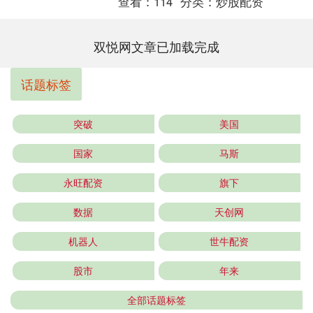
查看：
114
分类：
炒股配资
双悦网文章已加载完成
话题标签
突破
美国
国家
马斯
永旺配资
旗下
数据
天创网
机器人
世牛配资
股市
年来
全部话题标签