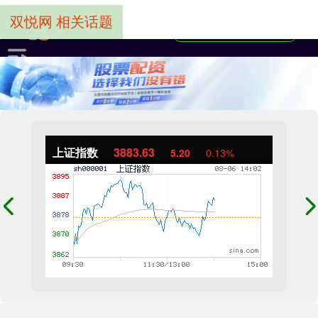
双悦网 相关话题
上证指数
3883.63
5.20
0.13%